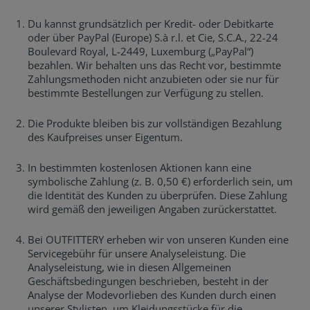
Du kannst grundsätzlich per Kredit- oder Debitkarte
oder über PayPal (Europe) S.à r.l. et Cie, S.C.A., 22-24
Boulevard Royal, L-2449, Luxemburg („PayPal“)
bezahlen. Wir behalten uns das Recht vor, bestimmte
Zahlungsmethoden nicht anzubieten oder sie nur für
bestimmte Bestellungen zur Verfügung zu stellen.
Die Produkte bleiben bis zur vollständigen Bezahlung
des Kaufpreises unser Eigentum.
In bestimmten kostenlosen Aktionen kann eine
symbolische Zahlung (z. B. 0,50 €) erforderlich sein, um
die Identität des Kunden zu überprüfen. Diese Zahlung
wird gemäß den jeweiligen Angaben zurückerstattet.
Bei OUTFITTERY erheben wir von unseren Kunden eine
Servicegebühr für unsere Analyseleistung. Die
Analyseleistung, wie in diesen Allgemeinen
Geschäftsbedingungen beschrieben, besteht in der
Analyse der Modevorlieben des Kunden durch einen
unserer Stylisten, um Kleidungsstücke für die