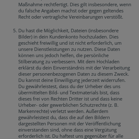
Maßnahme rechtfertigt. Dies gilt insbesondere, wenn
du falsche Angaben machst oder gegen geltendes
Recht oder vertragliche Vereinbarungen verstößt.
Du hast die Möglichkeit, Dateien (insbesondere
Bilder) in dein Kundenkonto hochzuladen. Dies
geschieht freiwillig und ist nicht erforderlich, um
unsere Dienstleistungen zu nutzen. Diese Daten
können uns jedoch helfen, die persönliche
Stilberatung zu verbessern. Mit dem Hochladen
erklärst du dein Einverständnis mit der Verarbeitung
dieser personenbezogenen Daten zu diesem Zweck.
Du kannst deine Einwilligung jederzeit widerrufen.
Du gewährleistest, dass du der Urheber des uns
übermittelten Bild- und Textmaterials bist, dass
dieses frei von Rechten Dritter ist und dass keine
Urheber- oder gewerblichen Schutzrechte (z. B.
Markenrechte) verletzt werden. Außerdem
gewährleistest du, dass die auf den Bildern
dargestellten Personen mit der Veröffentlichung
einverstanden sind, ohne dass eine Vergütung
erforderlich ist. Du haftest uns gegenüber für alle