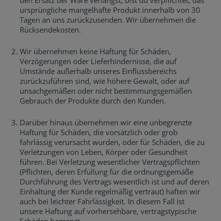
den Ersatz der Ware verlangst, bist du verpflichtet, das
ursprüngliche mangelhafte Produkt innerhalb von 30
Tagen an uns zurückzusenden. Wir übernehmen die
Rücksendekosten.
Wir übernehmen keine Haftung für Schäden,
Verzögerungen oder Lieferhindernisse, die auf
Umstände außerhalb unseres Einflussbereichs
zurückzuführen sind, wie höhere Gewalt, oder auf
unsachgemäßen oder nicht bestimmungsgemäßen
Gebrauch der Produkte durch den Kunden.
Darüber hinaus übernehmen wir eine unbegrenzte
Haftung für Schäden, die vorsätzlich oder grob
fahrlässig verursacht wurden, oder für Schäden, die zu
Verletzungen von Leben, Körper oder Gesundheit
führen. Bei Verletzung wesentlicher Vertragspflichten
(Pflichten, deren Erfüllung für die ordnungsgemäße
Durchführung des Vertrags wesentlich ist und auf deren
Einhaltung der Kunde regelmäßig vertraut) haften wir
auch bei leichter Fahrlässigkeit. In diesem Fall ist
unsere Haftung auf vorhersehbare, vertragstypische