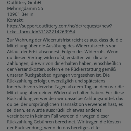
Outfittery GmbH
Mehringdamm 55
10961 Berlin
Kontakt:
https://support.outfittery.com/hc/de/requests/new?
ticket_form_id=31182214263954
Zur Wahrung der Widerrufsfrist reicht es aus, dass du die
Mitteilung über die Ausübung des Widerrufsrechts vor
Ablauf der Frist absendest. Folgen des Widerrufs: Wenn
du diesen Vertrag widerrufst, erstatten wir dir alle
Zahlungen, die wir von dir erhalten haben, einschließlich
der Versandkosten, sofern eine Rückerstattung gemäß
unseren Rückgabebedingungen vorgesehen ist. Die
Rückzahlung erfolgt unverzüglich und spätestens
innerhalb von vierzehn Tagen ab dem Tag, an dem wir die
Mitteilung über deinen Widerruf erhalten haben. Für diese
Rückzahlung verwenden wir dasselbe Zahlungsmittel, das
du bei der ursprünglichen Transaktion verwendet hast, es
sei denn, es wurde ausdrücklich etwas anderes
vereinbart; in keinem Fall werden dir wegen dieser
Rückzahlung Gebühren berechnet. Wir tragen die Kosten
der Rücksendung, wenn du das bereitgestellte