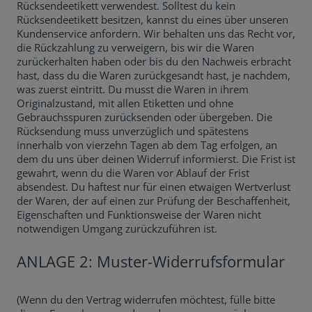
Rücksendeetikett verwendest. Solltest du kein
Rücksendeetikett besitzen, kannst du eines über unseren
Kundenservice anfordern. Wir behalten uns das Recht vor,
die Rückzahlung zu verweigern, bis wir die Waren
zurückerhalten haben oder bis du den Nachweis erbracht
hast, dass du die Waren zurückgesandt hast, je nachdem,
was zuerst eintritt. Du musst die Waren in ihrem
Originalzustand, mit allen Etiketten und ohne
Gebrauchsspuren zurücksenden oder übergeben. Die
Rücksendung muss unverzüglich und spätestens
innerhalb von vierzehn Tagen ab dem Tag erfolgen, an
dem du uns über deinen Widerruf informierst. Die Frist ist
gewahrt, wenn du die Waren vor Ablauf der Frist
absendest. Du haftest nur für einen etwaigen Wertverlust
der Waren, der auf einen zur Prüfung der Beschaffenheit,
Eigenschaften und Funktionsweise der Waren nicht
notwendigen Umgang zurückzuführen ist.
ANLAGE 2: Muster-Widerrufsformular
(Wenn du den Vertrag widerrufen möchtest, fülle bitte