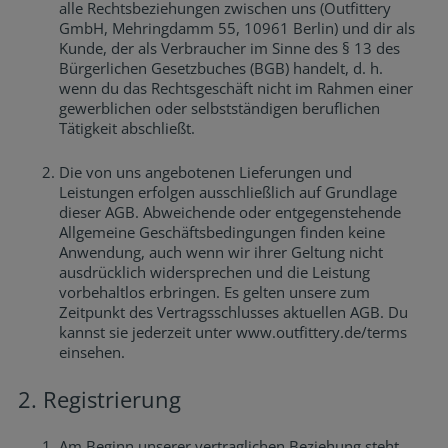
alle Rechtsbeziehungen zwischen uns (Outfittery
GmbH, Mehringdamm 55, 10961 Berlin) und dir als
Kunde, der als Verbraucher im Sinne des § 13 des
Bürgerlichen Gesetzbuches (BGB) handelt, d. h.
wenn du das Rechtsgeschäft nicht im Rahmen einer
gewerblichen oder selbstständigen beruflichen
Tätigkeit abschließt.
Die von uns angebotenen Lieferungen und
Leistungen erfolgen ausschließlich auf Grundlage
dieser AGB. Abweichende oder entgegenstehende
Allgemeine Geschäftsbedingungen finden keine
Anwendung, auch wenn wir ihrer Geltung nicht
ausdrücklich widersprechen und die Leistung
vorbehaltlos erbringen. Es gelten unsere zum
Zeitpunkt des Vertragsschlusses aktuellen AGB. Du
kannst sie jederzeit unter www.outfittery.de/terms
einsehen.
Registrierung
Am Beginn unserer vertraglichen Beziehung steht