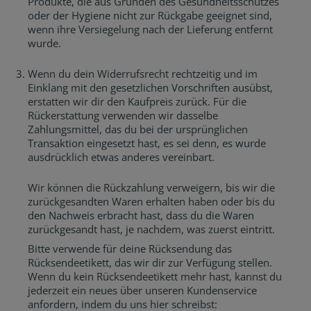
Produkte, die aus Gründen des Gesundheitsschutzes
oder der Hygiene nicht zur Rückgabe geeignet sind,
wenn ihre Versiegelung nach der Lieferung entfernt
wurde.
Wenn du dein Widerrufsrecht rechtzeitig und im
Einklang mit den gesetzlichen Vorschriften ausübst,
erstatten wir dir den Kaufpreis zurück. Für die
Rückerstattung verwenden wir dasselbe
Zahlungsmittel, das du bei der ursprünglichen
Transaktion eingesetzt hast, es sei denn, es wurde
ausdrücklich etwas anderes vereinbart.
Wir können die Rückzahlung verweigern, bis wir die
zurückgesandten Waren erhalten haben oder bis du
den Nachweis erbracht hast, dass du die Waren
zurückgesandt hast, je nachdem, was zuerst eintritt.
Bitte verwende für deine Rücksendung das
Rücksendeetikett, das wir dir zur Verfügung stellen.
Wenn du kein Rücksendeetikett mehr hast, kannst du
jederzeit ein neues über unseren Kundenservice
anfordern, indem du uns hier schreibst: